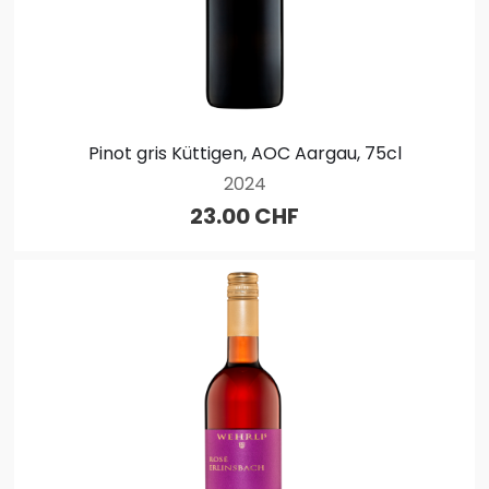
Pinot gris Küttigen, AOC Aargau, 75cl
2024
23.00 CHF