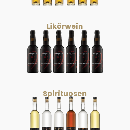
Likörwein
Spirituosen