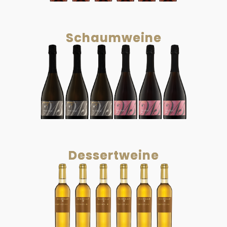
Schaumweine
Dessertweine