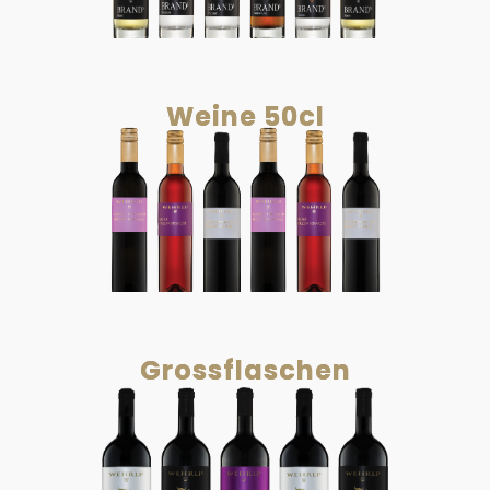
Weine 50cl
Grossflaschen