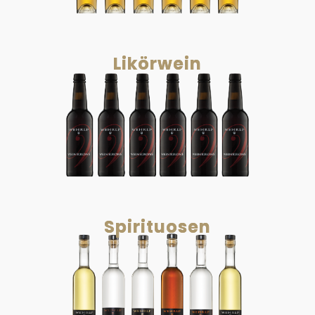
Likörwein
Spirituosen