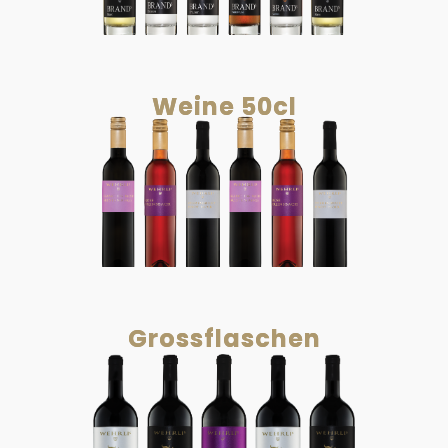
Weine 50cl
Grossflaschen