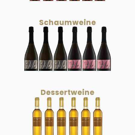
Schaumweine
Dessertweine