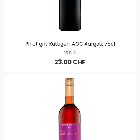
Pinot gris Küttigen, AOC Aargau, 75cl
2024
23.00 CHF