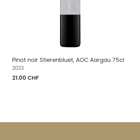
Pinot noir Stierenbluet, AOC Aargau 75cl
2023
21.00 CHF