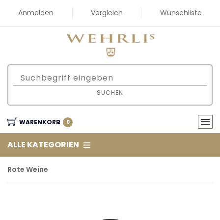
Anmelden
Vergleich
Wunschliste
SUCHEN
WARENKORB
0
ALLE KATEGORIEN
Rote Weine