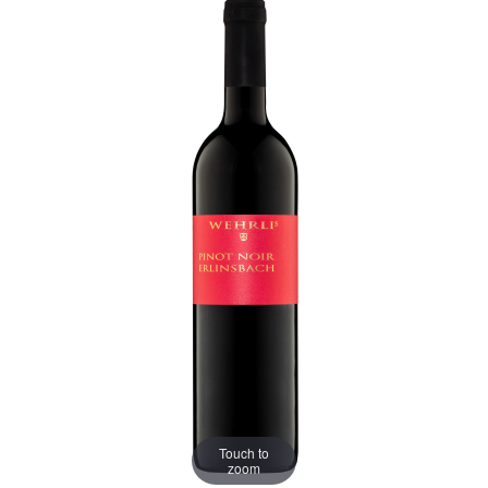
Touch to
zoom