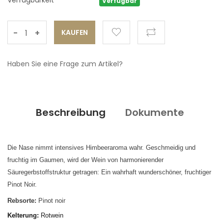
Verfügbarkeit
Verfügbar
-
+
Haben Sie eine Frage zum Artikel?
Beschreibung
Dokumente
Die Nase nimmt intensives Himbeeraroma wahr. Geschmeidig und
fruchtig im Gaumen, wird der Wein von harmonierender
Säuregerbstoffstruktur getragen: Ein wahrhaft wunderschöner, fruchtiger
Pinot Noir.
Rebsorte:
Pinot noir
Kelterung:
Rotwein